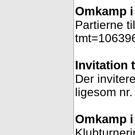
Omkamp i 
Partierne t
tmt=106396
Invitation 
Der invitere
ligesom nr.
Omkamp i 
Klubturneri