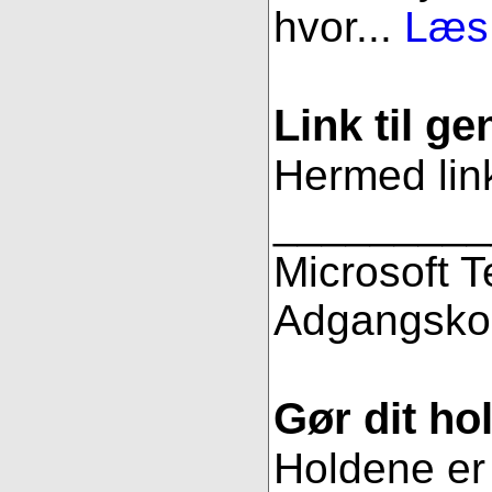
hvor...
Læs 
Link til g
Hermed link
_________
Microsoft 
Adgangsko
Gør dit hol
Holdene er 