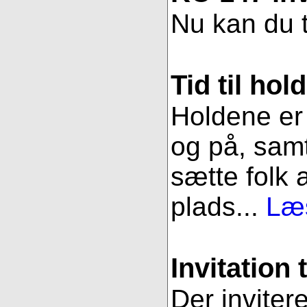
Nu kan du t
Tid til hol
Holdene er 
og på, samt
sætte folk 
plads...
Læs
Invitation 
Der inviter