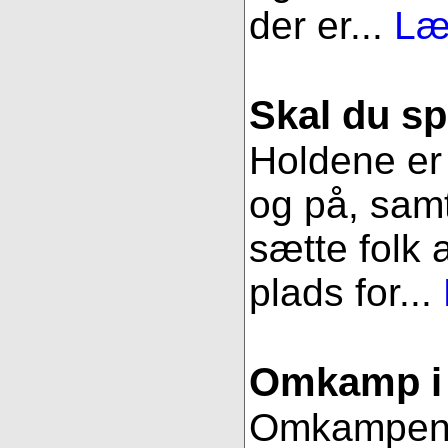
der er...
Læ
Skal du sp
Holdene er 
og på, samt
sætte folk 
plads for...
Omkamp i 
Omkampen im