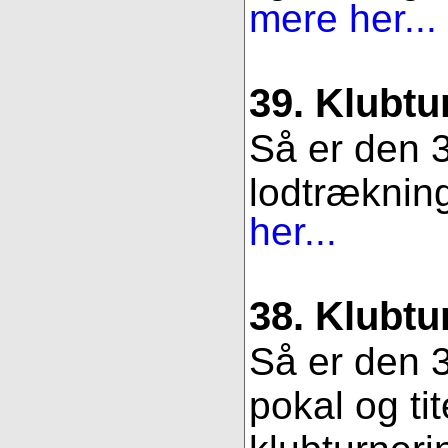
mere her...
39. Klubtu
Så er den 3
lodtrækning.
her...
38. Klubtu
Så er den 3
pokal og ti