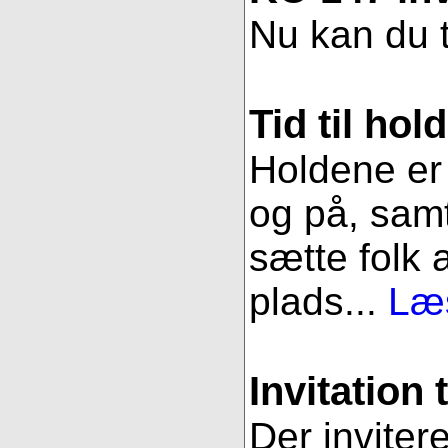
Nu kan du t
Tid til hol
Holdene er 
og på, samt
sætte folk 
plads...
Læs
Invitation 
Der inviter