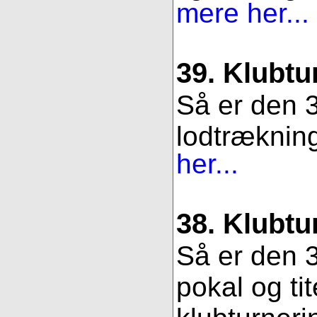
mere her...
39. Klubtu
Så er den 3
lodtrækning.
her...
38. Klubtu
Så er den 3
pokal og ti