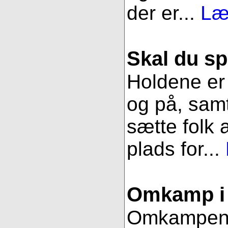
der er...
Læ
Skal du sp
Holdene er 
og på, samt
sætte folk 
plads for...
Omkamp i 
Omkampen im