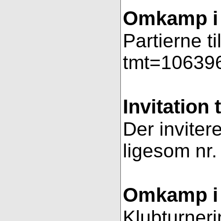
Omkamp i 
Partierne t
tmt=106396
Invitation 
Der invitere
ligesom nr.
Omkamp i 
Klubturneri