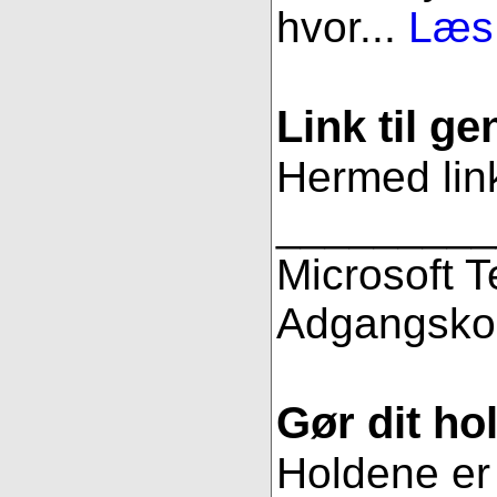
hvor...
Læs 
Link til g
Hermed link
_________
Microsoft 
Adgangsko
Gør dit hol
Holdene er 