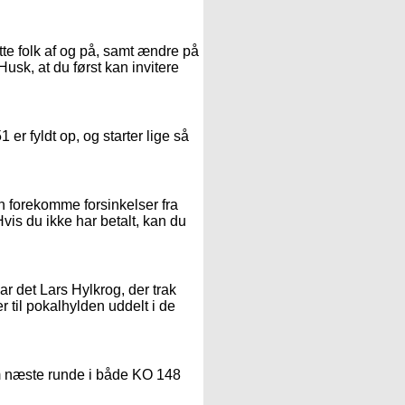
te folk af og på, samt ændre på
Husk, at du først kan invitere
er fyldt op, og starter lige så
n forekomme forsinkelser fra
Hvis du ikke har betalt, kan du
ar det Lars Hylkrog, der trak
er til pokalhylden uddelt i de
esom næste runde i både KO 148