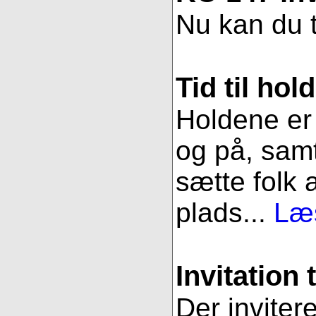
Nu kan du t
Tid til hol
Holdene er 
og på, samt
sætte folk 
plads...
Læs
Invitation 
Der inviter