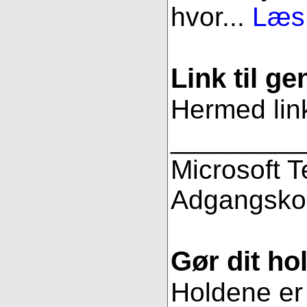
hvor...
Læs 
Link til g
Hermed link
_________
Microsoft 
Adgangsko
Gør dit hol
Holdene er 