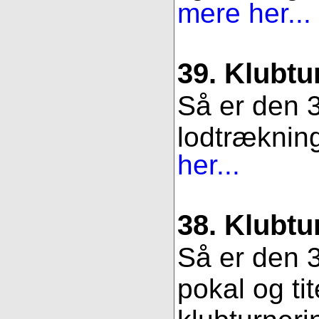
mere her...
39. Klubtu
Så er den 3
lodtrækning.
her...
38. Klubtu
Så er den 3
pokal og ti