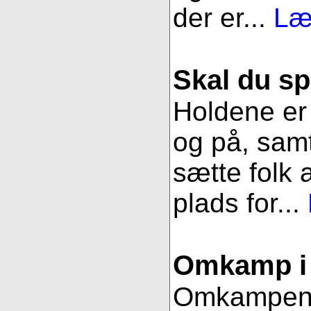
der er...
Læ
Skal du sp
Holdene er 
og på, samt
sætte folk 
plads for...
Omkamp i 
Omkampen im