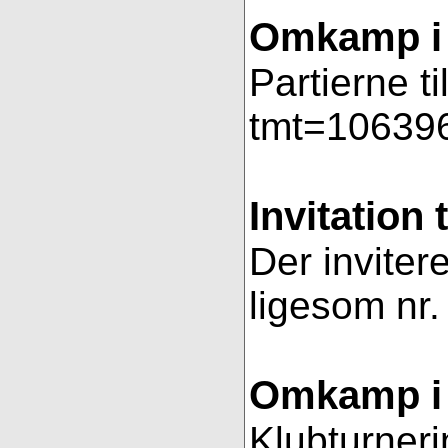
Omkamp i 
Partierne t
tmt=106396
Invitation 
Der invitere
ligesom nr.
Omkamp i 
Klubturneri