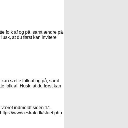
te folk af og på, samt ændre på
Husk, at du først kan invitere
:
 kan sætte folk af og på, samt
e folk af. Husk, at du først kan
r været indmeldt siden 1/1
: https://www.eskak.dk/stoet.php