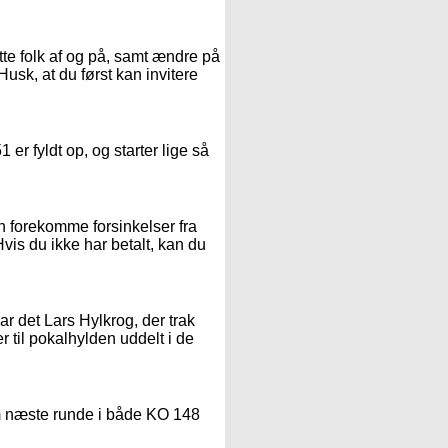
te folk af og på, samt ændre på
Husk, at du først kan invitere
er fyldt op, og starter lige så
n forekomme forsinkelser fra
Hvis du ikke har betalt, kan du
ar det Lars Hylkrog, der trak
er til pokalhylden uddelt i de
esom næste runde i både KO 148