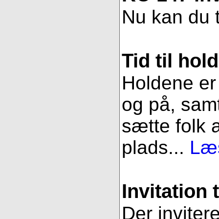
Nu kan du t
Tid til hol
Holdene er 
og på, samt
sætte folk 
plads...
Læs
Invitation 
Der inviter