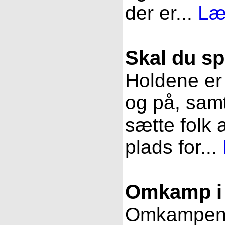
der er...
Læ
Skal du sp
Holdene er 
og på, samt
sætte folk 
plads for...
Omkamp i 
Omkampen im