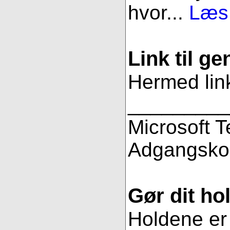
hvor...
Læs 
Link til g
Hermed link
_________
Microsoft 
Adgangsko
Gør dit hol
Holdene er 