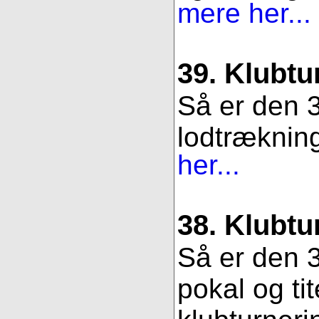
mere her...
39. Klubtu
Så er den 3
lodtrækning.
her...
38. Klubtu
Så er den 3
pokal og ti