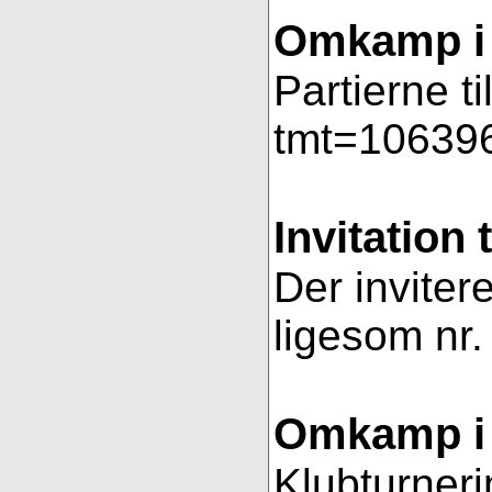
Omkamp i 
Partierne t
tmt=106396
Invitation 
Der invitere
ligesom nr.
Omkamp i 
Klubturneri