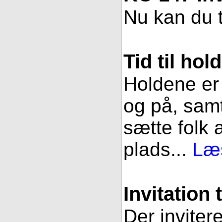
Nu kan du t
Tid til hol
Holdene er 
og på, samt
sætte folk 
plads...
Læs
Invitation 
Der inviter