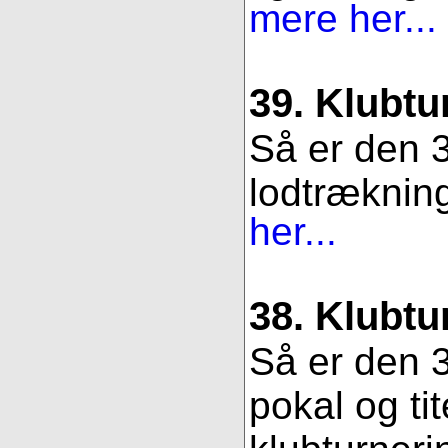
mere her...
39. Klubtu
Så er den 3
lodtrækning.
her...
38. Klubtu
Så er den 3
pokal og ti