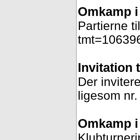
Omkamp i 
Partierne t
tmt=106396
Invitation 
Der invitere
ligesom nr.
Omkamp i 
Klubturneri