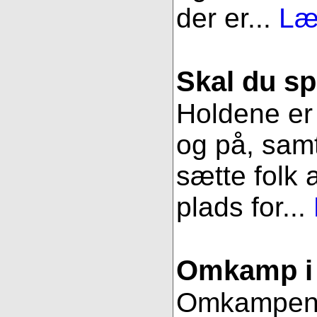
der er...
Læ
Skal du sp
Holdene er 
og på, samt
sætte folk 
plads for...
Omkamp i 
Omkampen im