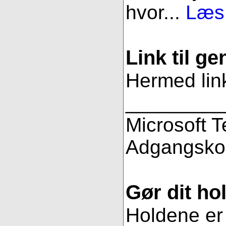
hvor...
Læs 
Link til g
Hermed link
_________
Microsoft 
Adgangsko
Gør dit hol
Holdene er 