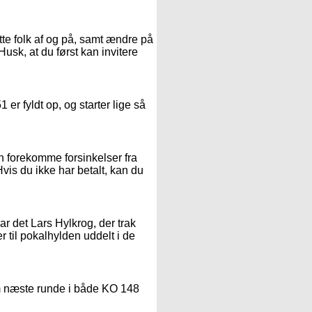
te folk af og på, samt ændre på
Husk, at du først kan invitere
er fyldt op, og starter lige så
n forekomme forsinkelser fra
Hvis du ikke har betalt, kan du
ar det Lars Hylkrog, der trak
er til pokalhylden uddelt i de
esom næste runde i både KO 148