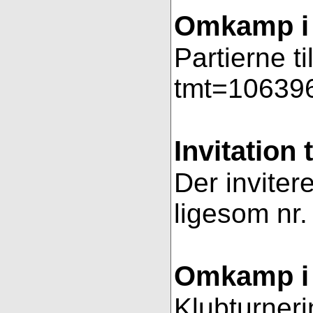
Omkamp i 
Partierne t
tmt=106396
Invitation 
Der invitere
ligesom nr.
Omkamp i 
Klubturneri