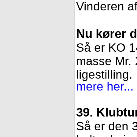
Vinderen af
Nu kører 
Så er KO 14
masse Mr. X
ligestillin
mere her...
39. Klubtu
Så er den 3