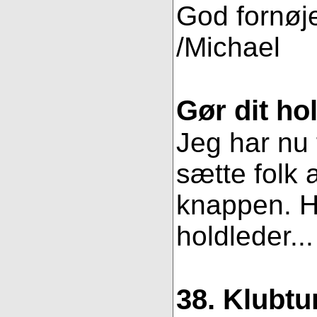
God fornøjel
/Michael
Gør dit hol
Jeg har nu 
sætte folk 
knappen. Hv
holdleder..
38. Klubtu