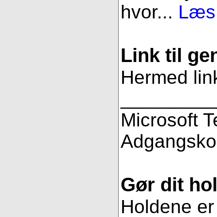
hvor...
Læs 
Link til g
Hermed link
_________
Microsoft 
Adgangsko
Gør dit hol
Holdene er 