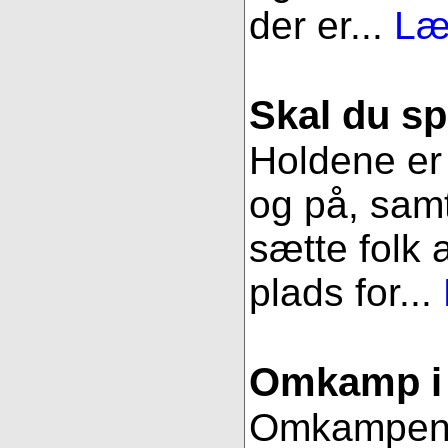
der er...
Læ
Skal du sp
Holdene er 
og på, samt
sætte folk 
plads for...
Omkamp i 
Omkampen im