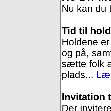
Nu kan du t
Tid til hol
Holdene er 
og på, samt
sætte folk 
plads...
Læs
Invitation 
Der inviter