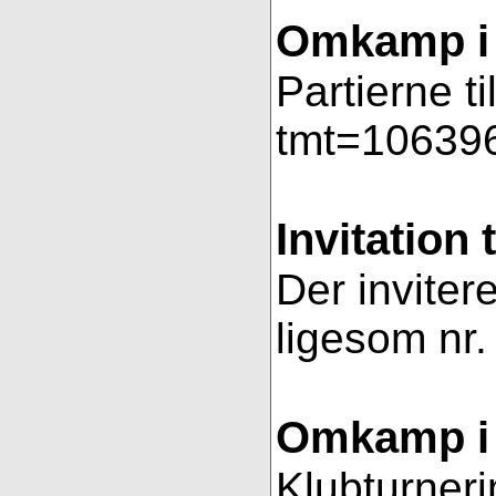
Omkamp i 
Partierne t
tmt=106396
Invitation 
Der invitere
ligesom nr.
Omkamp i 
Klubturneri