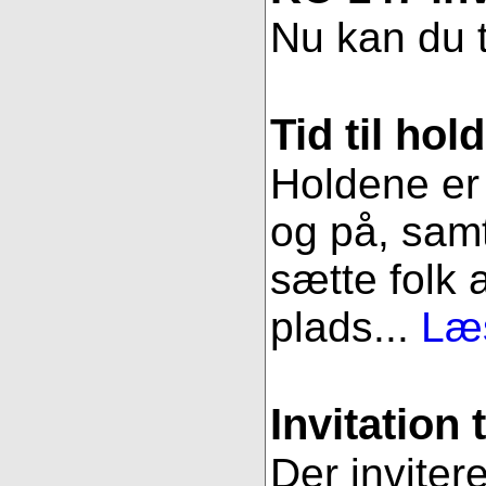
Nu kan du t
Tid til hol
Holdene er 
og på, samt
sætte folk 
plads...
Læs
Invitation 
Der inviter