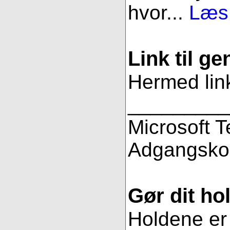
hvor...
Læs 
Link til g
Hermed link
_________
Microsoft 
Adgangsko
Gør dit hol
Holdene er 