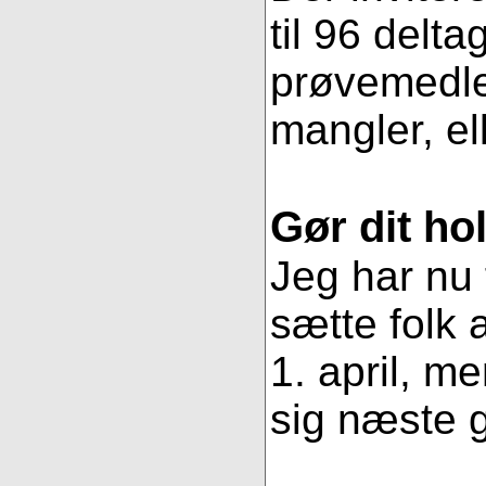
til 96 delt
prøvemedlem
mangler, ell
Gør dit ho
Jeg har nu 
sætte folk
1. april, m
sig næste g