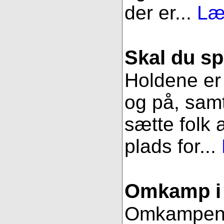
der er...
Læ
Skal du sp
Holdene er 
og på, samt
sætte folk 
plads for...
Omkamp i 
Omkampen im