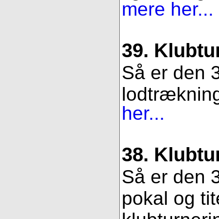
mere her...
39. Klubtu
Så er den 3
lodtrækning.
her...
38. Klubtu
Så er den 3
pokal og ti