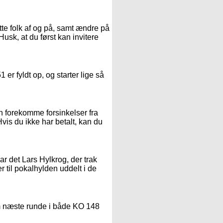
te folk af og på, samt ændre på
Husk, at du først kan invitere
er fyldt op, og starter lige så
n forekomme forsinkelser fra
Hvis du ikke har betalt, kan du
ar det Lars Hylkrog, der trak
er til pokalhylden uddelt i de
esom næste runde i både KO 148