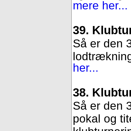
mere her...
39. Klubtu
Så er den 3
lodtrækning.
her...
38. Klubtu
Så er den 3
pokal og ti