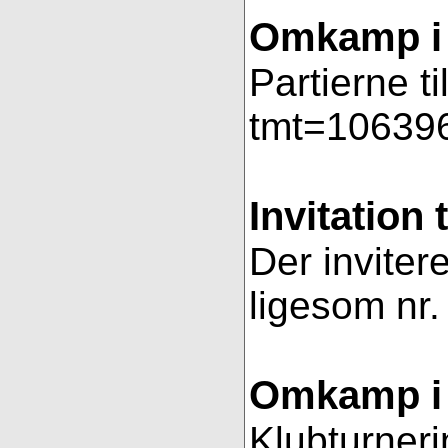
Omkamp i 
Partierne t
tmt=106396
Invitation 
Der invitere
ligesom nr.
Omkamp i 
Klubturneri