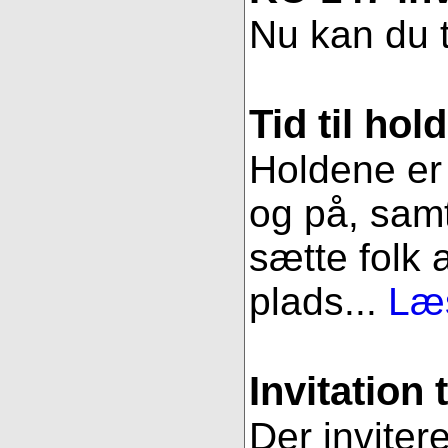
Nu kan du t
Tid til hol
Holdene er 
og på, samt
sætte folk 
plads...
Læs
Invitation 
Der inviter