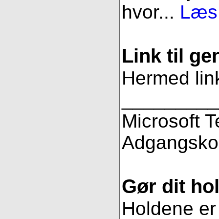
hvor...
Læs 
Link til g
Hermed link
_________
Microsoft 
Adgangsko
Gør dit hol
Holdene er 