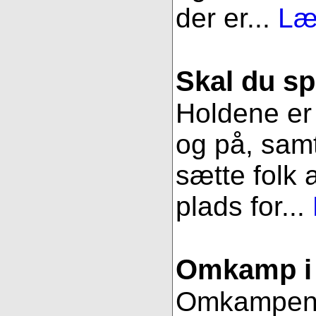
der er...
Læ
Skal du sp
Holdene er 
og på, samt
sætte folk 
plads for...
Omkamp i 
Omkampen im