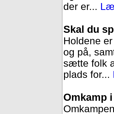
der er...
Læ
Skal du sp
Holdene er 
og på, samt
sætte folk 
plads for...
Omkamp i 
Omkampen im