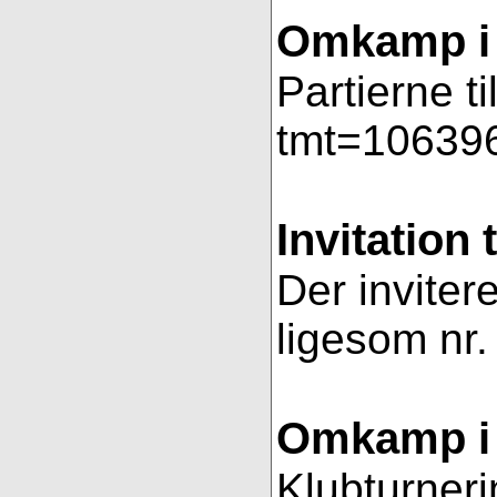
Omkamp i 
Partierne t
tmt=106396
Invitation 
Der invitere
ligesom nr.
Omkamp i 
Klubturneri