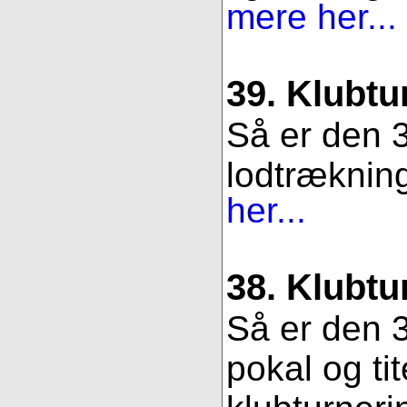
mere her...
39. Klubtu
Så er den 3
lodtrækning.
her...
38. Klubtu
Så er den 3
pokal og ti