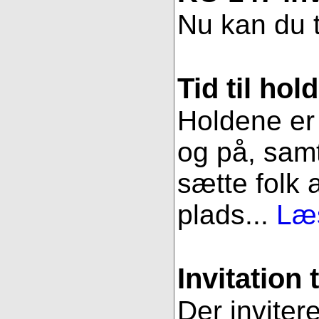
Nu kan du t
Tid til hol
Holdene er 
og på, samt
sætte folk 
plads...
Læs
Invitation 
Der inviter