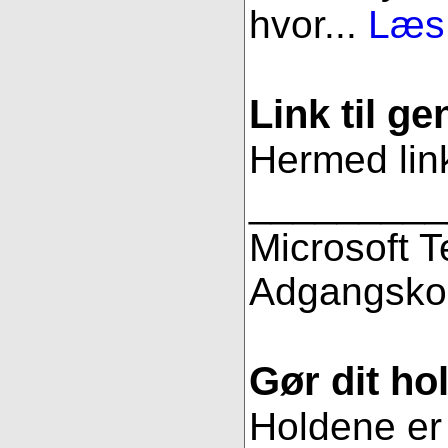
hvor...
Læs 
Link til g
Hermed link
_________
Microsoft 
Adgangsko
Gør dit hol
Holdene er 