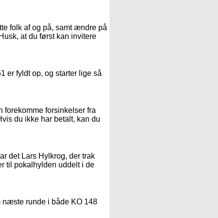
te folk af og på, samt ændre på
Husk, at du først kan invitere
er fyldt op, og starter lige så
n forekomme forsinkelser fra
Hvis du ikke har betalt, kan du
ar det Lars Hylkrog, der trak
er til pokalhylden uddelt i de
esom næste runde i både KO 148