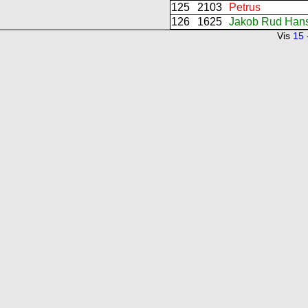
125
2103
Petrus
126
1625
Jakob Rud Han
Vis
15