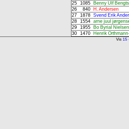
25
1085
Benny Ulf Bengt
26
840
H. Andersen
27
1878
Svend Erik Ande
28
1554
arne juul jørgens
29
1955
Bo Byrial Nielsen
30
1470
Henrik Orthmann
Vis
15