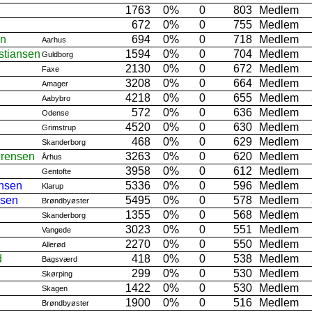
1763
0%
0
803
Medlem
672
0%
0
755
Medlem
en
694
0%
0
718
Medlem
Aarhus
stiansen
1594
0%
0
704
Medlem
Guldborg
2130
0%
0
672
Medlem
Faxe
3208
0%
0
664
Medlem
Amager
4218
0%
0
655
Medlem
Aabybro
572
0%
0
636
Medlem
Odense
4520
0%
0
630
Medlem
Grimstrup
468
0%
0
629
Medlem
Skanderborg
erensen
3263
0%
0
620
Medlem
Århus
3958
0%
0
612
Medlem
Gentofte
nsen
5336
0%
0
596
Medlem
Klarup
rsen
5495
0%
0
578
Medlem
Brøndbyøster
1355
0%
0
568
Medlem
Skanderborg
3023
0%
0
551
Medlem
Vangede
2270
0%
0
550
Medlem
Allerød
d
418
0%
0
538
Medlem
Bagsværd
299
0%
0
530
Medlem
Skørping
1422
0%
0
530
Medlem
Skagen
1900
0%
0
516
Medlem
Brøndbyøster