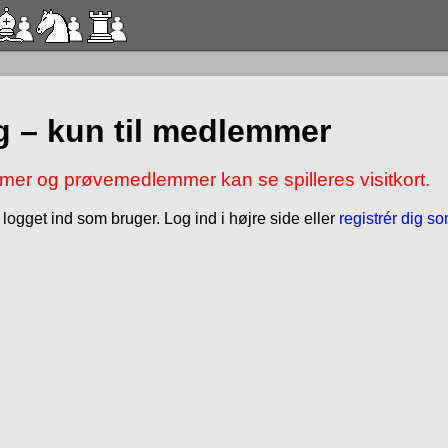
 – kun til medlemmer
er og prøvemedlemmer kan se spilleres visitkort.
 logget ind som bruger. Log ind i højre side eller
registrér dig s