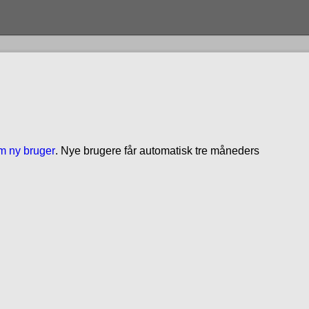
om ny bruger
. Nye brugere får automatisk tre måneders