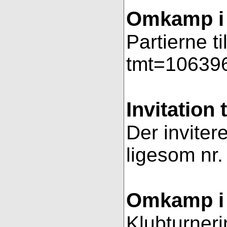
Omkamp i 
Partierne t
tmt=106396
Invitation 
Der invitere
ligesom nr.
Omkamp i 
Klubturneri