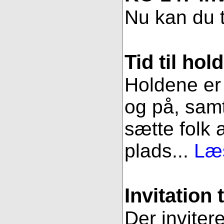
Nu kan du t
Tid til hol
Holdene er 
og på, samt
sætte folk 
plads...
Læs
Invitation 
Der inviter