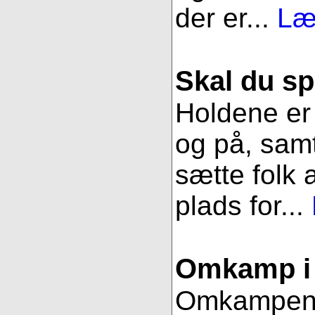
der er...
Læ
Skal du sp
Holdene er 
og på, samt
sætte folk 
plads for...
Omkamp i 
Omkampen im