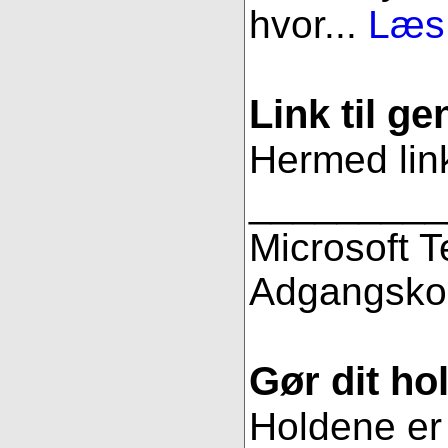
hvor...
Læs 
Link til g
Hermed link
_________
Microsoft 
Adgangsko
Gør dit hol
Holdene er 