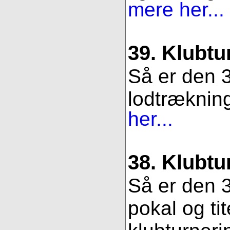
mere her...
39. Klubtu
Så er den 3
lodtrækning.
her...
38. Klubtu
Så er den 3
pokal og ti