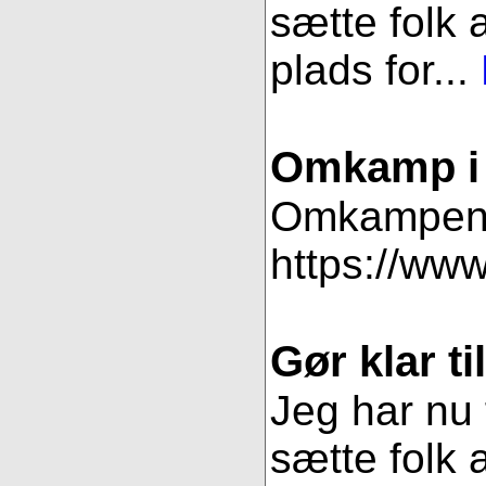
sætte folk 
plads for...
Omkamp i 
Omkampen im
https://www
Gør klar t
Jeg har nu 
sætte folk 