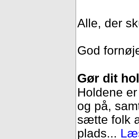
Alle, der sk
God fornøjel
Gør dit hol
Holdene er 
og på, samt
sætte folk 
plads...
Læs