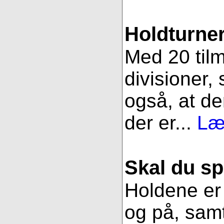
Holdturner
Med 20 tilm
divisioner, 
også, at de
der er...
Læ
Skal du sp
Holdene er 
og på, samt