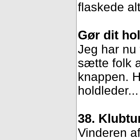
flaskede al
Gør dit hol
Jeg har nu 
sætte folk 
knappen. Hv
holdleder..
38. Klubtu
Vinderen af