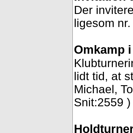
Der invitere
ligesom nr.
Omkamp i 
Klubturneri
lidt tid, a
Michael, To
Snit:2559 ) 
Holdturner