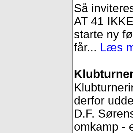
Så invitere
AT 41 IKKE 
starte ny fø
får...
Læs me
Klubturne
Klubturneri
derfor udde
D.F. Sørens
omkamp - 