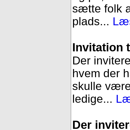
sætte folk 
plads...
Læs
Invitation 
Der inviter
hvem der ha
skulle være
ledige...
Læ
Der inviter