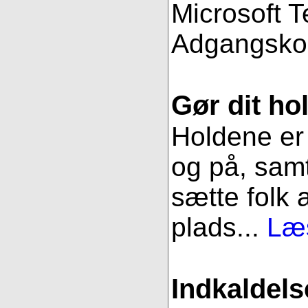
Microsoft 
Adgangsko
Gør dit hol
Holdene er 
og på, samt
sætte folk 
plads...
Læs
Indkaldels