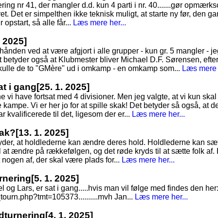
nering nr 41, der mangler d.d. kun 4 parti i nr. 40.......gør opmær
ret. Det er simpelthen ikke teknisk muligt, at starte ny før, den gaml
r opstart, så alle får...
Læs mere her...
. 2025]
rhånden ved at være afgjort i alle grupper - kun gr. 5 mangler - je
t betyder også at Klubmester bliver Michael D.F. Sørensen, efte
skulle de to "GMère" ud i omkamp - en omkamp som...
Læs mere h
at i gang
[25. 1. 2025]
 vi have fortsat med 4 divisioner. Men jeg valgte, at vi kun skal
re kampe. Vi er her jo for at spille skak! Det betyder så også, at 
 kvalificerede til det, ligesom der er...
Læs mere her...
kak?
[13. 1. 2025]
tyder, at holdlederne kan ændre deres hold. Holdlederne kan sæt
 at ændre på rækkefølgen, og det røde kryds til at sætte folk af. 
t nogen af, der skal være plads for...
Læs mere her...
rnering
[5. 1. 2025]
 Lars, er sat i gang.....hvis man vil følge med findes den her
ourn.php?tmt=105373..........mvh Jan...
Læs mere her...
ldturnering
[4. 1. 2025]