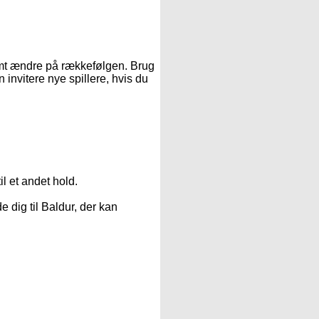
amt ændre på rækkefølgen. Brug
n invitere nye spillere, hvis du
il et andet hold.
e dig til Baldur, der kan