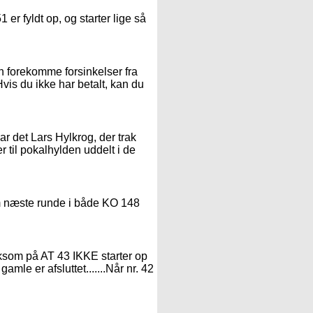
er fyldt op, og starter lige så
n forekomme forsinkelser fra
Hvis du ikke har betalt, kan du
ar det Lars Hylkrog, der trak
er til pokalhylden uddelt i de
esom næste runde i både KO 148
mærksom på AT 43 IKKE starter op
gamle er afsluttet.......Når nr. 42